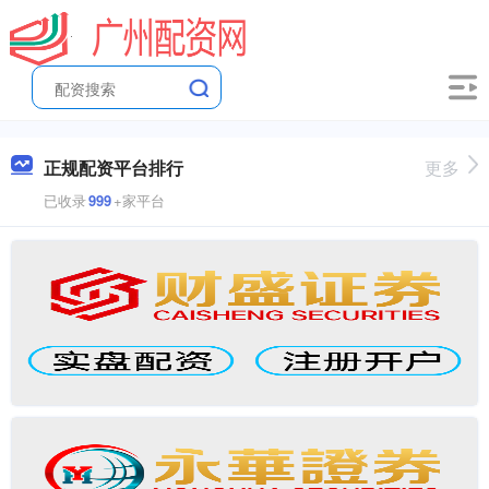
正规配资平台排行
更多
已收录
999
+家平台