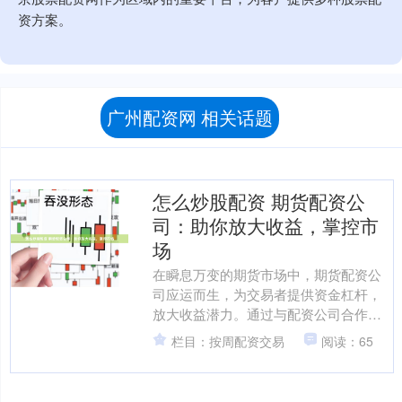
资方案。
广州配资网 相关话题
怎么炒股配资 期货配资公
司：助你放大收益，掌控市
场
在瞬息万变的期货市场中，期货配资公
司应运而生，为交易者提供资金杠杆，
放大收益潜力。通过与配资公司合作，
交易者可以： 其次，要了解股票配资平
栏目：按周配资交易
阅读：65
台的配资规则和费用。不....