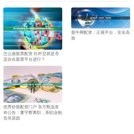
股牛网配资：正规平台，安全高
效
怎么做股票配资 杠杆交易是否
适合在股票平台进行？
优秀炒股配资门户 东方甄选发
布公告：董宇辉离职，系职业抱
负等原因