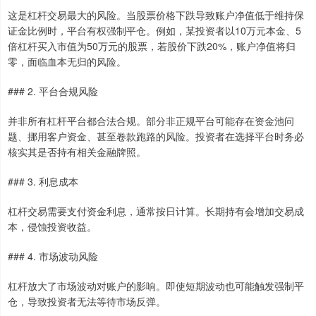
这是杠杆交易最大的风险。当股票价格下跌导致账户净值低于维持保
证金比例时，平台有权强制平仓。例如，某投资者以10万元本金、5
倍杠杆买入市值为50万元的股票，若股价下跌20%，账户净值将归
零，面临血本无归的风险。
### 2. 平台合规风险
并非所有杠杆平台都合法合规。部分非正规平台可能存在资金池问
题、挪用客户资金、甚至卷款跑路的风险。投资者在选择平台时务必
核实其是否持有相关金融牌照。
### 3. 利息成本
杠杆交易需要支付资金利息，通常按日计算。长期持有会增加交易成
本，侵蚀投资收益。
### 4. 市场波动风险
杠杆放大了市场波动对账户的影响。即使短期波动也可能触发强制平
仓，导致投资者无法等待市场反弹。