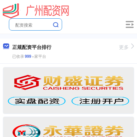
正规配资平台排行
更多
已收录
999
+家平台