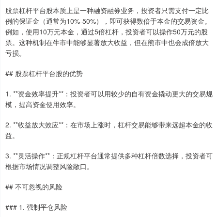
股票杠杆平台股本质上是一种融资融券业务，投资者只需支付一定比
例的保证金（通常为10%-50%），即可获得数倍于本金的交易资金。
例如，使用10万元本金，通过5倍杠杆，投资者可以操作50万元的股
票。这种机制在牛市中能够显著放大收益，但在熊市中也会成倍放大
亏损。
## 股票杠杆平台股的优势
1. **资金效率提升**：投资者可以用较少的自有资金撬动更大的交易规
模，提高资金使用效率。
2. **收益放大效应**：在市场上涨时，杠杆交易能够带来远超本金的收
益。
3. **灵活操作**：正规杠杆平台通常提供多种杠杆倍数选择，投资者可
根据市场情况调整风险敞口。
## 不可忽视的风险
### 1. 强制平仓风险