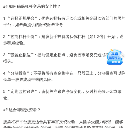
## 如何确保杠杆交易的安全性？
1. **选择正规平台**：优先选择持有证监会或相关金融监管部门牌照的
平台，如券商提供的融资融券业务。
2. **控制杠杆比例**：建议新手投资者从低杠杆（如1-2倍）开始，逐
步积累经验。
3. **设置止损位**：提前设定止损点，避免因市场突变造成不可挽回的
损失。
4. **分散投资**：不要将所有资金集中在一只股票上，分散投资可以降
低单一股票波动带来的风险。
5. **定期监控账户**：密切关注账户净值变化，及时补充保证金或减
仓。
## 适合哪些投资者？
股票杠杆平台股更适合具有丰富投资经验、风险承受能力较强、能够
承受较大资金波动的投资者。对于投资新手或风险厌恶型投资者，建