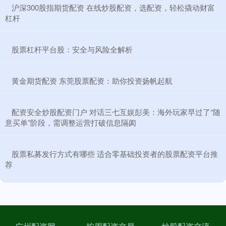
​沪深300股指期货配资 在线炒股配资，选配资，轻松撬动财富
杠杆
​股票杠杆平台股：安全与风险全解析
​黄金期货配资 东莞股票配资：助你投资扬帆起航
​配资安全炒股配资门户 对话三七互娱彭美：海外玩家早过了“随
意买单”阶段，需调整运营打破信息隔阂
​股票私募发行方式有哪些 适合零基础投资者的股票配资平台推
荐