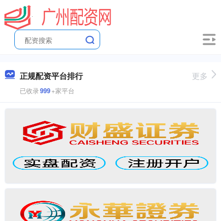
正规配资平台排行
更多
已收录
999
+家平台