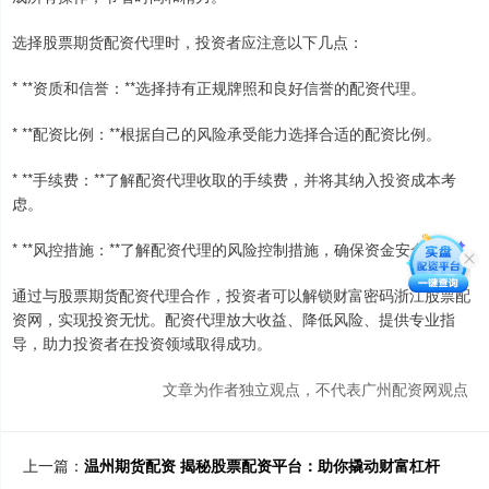
选择股票期货配资代理时，投资者应注意以下几点：
* **资质和信誉：**选择持有正规牌照和良好信誉的配资代理。
* **配资比例：**根据自己的风险承受能力选择合适的配资比例。
* **手续费：**了解配资代理收取的手续费，并将其纳入投资成本考
虑。
* **风控措施：**了解配资代理的风险控制措施，确保资金安全。
通过与股票期货配资代理合作，投资者可以解锁财富密码浙江股票配
资网，实现投资无忧。配资代理放大收益、降低风险、提供专业指
导，助力投资者在投资领域取得成功。
文章为作者独立观点，不代表广州配资网观点
上一篇：
温州期货配资 揭秘股票配资平台：助你撬动财富杠杆