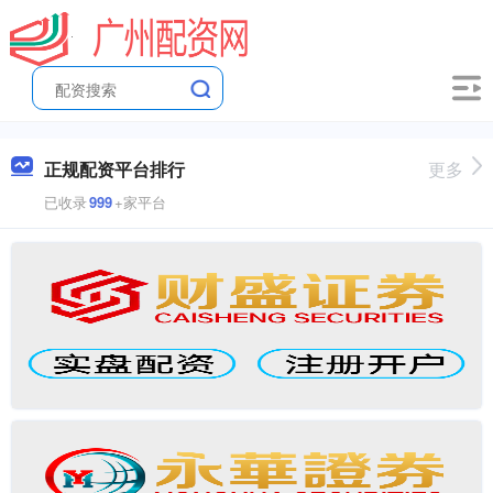
正规配资平台排行
更多
已收录
999
+家平台