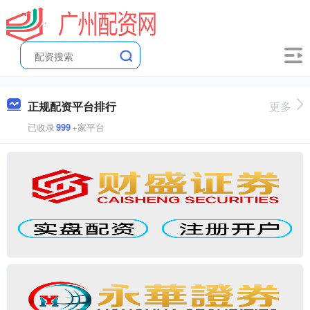
正规配资平台排行
更多
已收录
999
+家平台