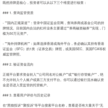
既然持牌是核心，投资者可以从以下三个维度进行核查：
### 1. 查询监管资质
- **国内正规渠道**：登录中国证监会官网，查询券商或基金公司的持
牌情况。目前国内合法的杠杆业务主要通过**券商融资融券**实现，门
槛为50万元资产。
- **海外持牌机构**：如果选择香港或海外平台，务必确认其持有香港
证监会（SFC）的1类（证券交易）牌照，或美国SEC、英国FCA等权
威监管牌照。
### 2. 验证资金流向
正规平台要求资金转入**公司同名对公账户**或**银行存管账户**，绝
不允许转入个人账户或第三方支付平台。你可以通过银行流水确认资
金是否进入受监管的托管账户。
### 3. 查看用户评价与历史记录
在“黑猫投诉”“聚投诉”等平台搜索平台名称，查看是否有大量关于“无