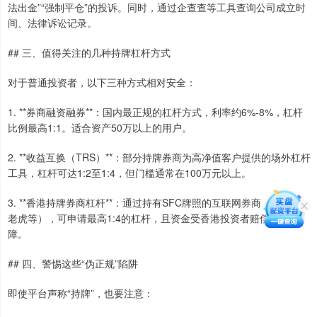
法出金”“强制平仓”的投诉。同时，通过企查查等工具查询公司成立时
间、法律诉讼记录。
## 三、值得关注的几种持牌杠杆方式
对于普通投资者，以下三种方式相对安全：
1. **券商融资融券**：国内最正规的杠杆方式，利率约6%-8%，杠杆
比例最高1:1。适合资产50万以上的用户。
2. **收益互换（TRS）**：部分持牌券商为高净值客户提供的场外杠杆
工具，杠杆可达1:2至1:4，但门槛通常在100万元以上。
3. **香港持牌券商杠杆**：通过持有SFC牌照的互联网券商（如富途、
老虎等），可申请最高1:4的杠杆，且资金受香港投资者赔偿基金保
障。
## 四、警惕这些“伪正规”陷阱
即使平台声称“持牌”，也要注意：