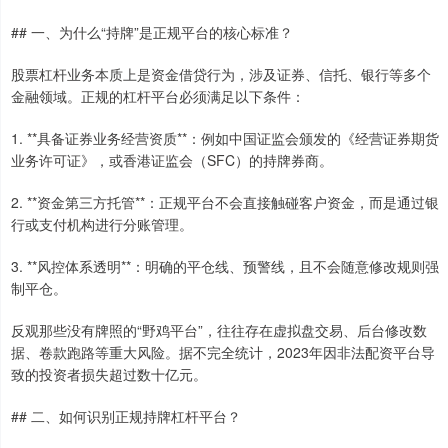
## 一、为什么“持牌”是正规平台的核心标准？
股票杠杆业务本质上是资金借贷行为，涉及证券、信托、银行等多个
金融领域。正规的杠杆平台必须满足以下条件：
1. **具备证券业务经营资质**：例如中国证监会颁发的《经营证券期货
业务许可证》，或香港证监会（SFC）的持牌券商。
2. **资金第三方托管**：正规平台不会直接触碰客户资金，而是通过银
行或支付机构进行分账管理。
3. **风控体系透明**：明确的平仓线、预警线，且不会随意修改规则强
制平仓。
反观那些没有牌照的“野鸡平台”，往往存在虚拟盘交易、后台修改数
据、卷款跑路等重大风险。据不完全统计，2023年因非法配资平台导
致的投资者损失超过数十亿元。
## 二、如何识别正规持牌杠杆平台？