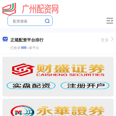
正规配资平台排行
更多
已收录
999
+家平台