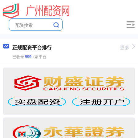
正规配资平台排行
更多
已收录
999
+家平台