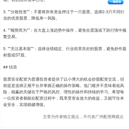
3. **分散投资**：不要将所有资金押注于一只股票。选择2-3只不同行
业的优质股票，降低单一风险。
4. **顺势而为**：在大盘上涨趋势中操作，避免在震荡或下跌行情中频
繁交易。
5. **关注基本面**：选择业绩稳定、行业前景良好的股票，避免炒作题
材股或ST股。
## 结语
股票安全配资为普通投资者提供了以小博大的机会炒股配资交流，但
前提是选择正规平台并掌握正确的操作策略。低门槛并不意味着低风
险，稳赢的关键在于严格的风控、理性的操作和持续的学习。希望每
一位投资者都能在配资过程中，既享受资金放大的收益，又能守住本
金安全，实现稳健增值。
文章为作者独立观点，不代表广州配资网观点