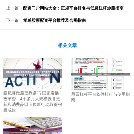
上一篇：
配资门户网站大全：正规平台排名与低息杠杆炒股指南
下一篇：
孝感股票配资平台推荐及合规指南
相关文章
跟私募做股票靠谱吗 国家发展
股票杠杆平台软件排行与使用指
改革委：4个多月大规模设备更
南
新和消费品以旧换新行动取得积
极成效