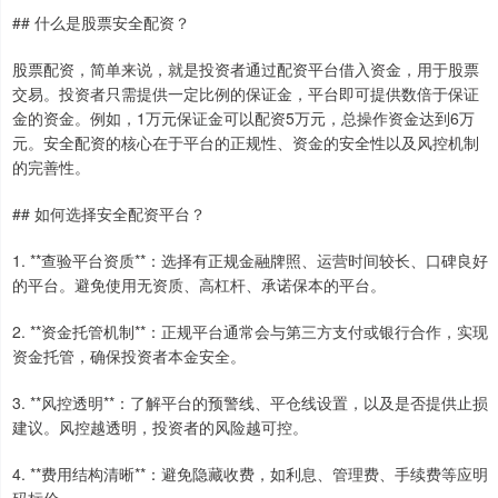
## 什么是股票安全配资？
股票配资，简单来说，就是投资者通过配资平台借入资金，用于股票
交易。投资者只需提供一定比例的保证金，平台即可提供数倍于保证
金的资金。例如，1万元保证金可以配资5万元，总操作资金达到6万
元。安全配资的核心在于平台的正规性、资金的安全性以及风控机制
的完善性。
## 如何选择安全配资平台？
1. **查验平台资质**：选择有正规金融牌照、运营时间较长、口碑良好
的平台。避免使用无资质、高杠杆、承诺保本的平台。
2. **资金托管机制**：正规平台通常会与第三方支付或银行合作，实现
资金托管，确保投资者本金安全。
3. **风控透明**：了解平台的预警线、平仓线设置，以及是否提供止损
建议。风控越透明，投资者的风险越可控。
4. **费用结构清晰**：避免隐藏收费，如利息、管理费、手续费等应明